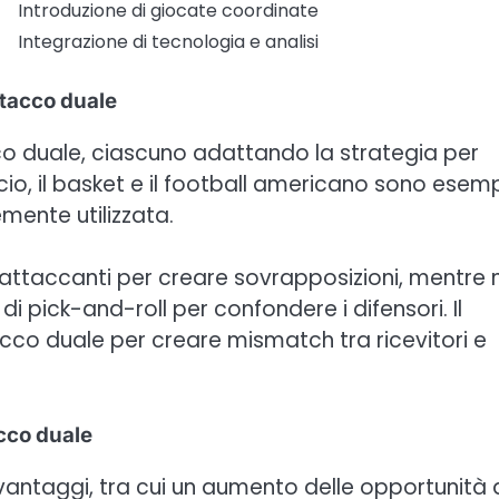
Introduzione di giocate coordinate
Integrazione di tecnologia e analisi
ttacco duale
co duale, ciascuno adattando la strategia per
lcio, il basket e il football americano sono esem
mente utilizzata.
 attaccanti per creare sovrapposizioni, mentre 
i pick-and-roll per confondere i difensori. Il
acco duale per creare mismatch tra ricevitori e
acco duale
vantaggi, tra cui un aumento delle opportunità 