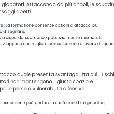
giocatori. Attaccando da più angoli, le squadr
ssaggi aperti.
a:
La formazione consente opzioni di attacco più
tà di segnare.
se a disperdersi, creando potenzialmente mismatch.
i sviluppano una migliore comunicazione e lavoro di squad
ttacco duale presenta svantaggi, tra cui il rischi
tori non mantengono il giusto spazio e
lle perse o vulnerabilità difensive.
 esecuzione può portare a confusione tra i giocatori,