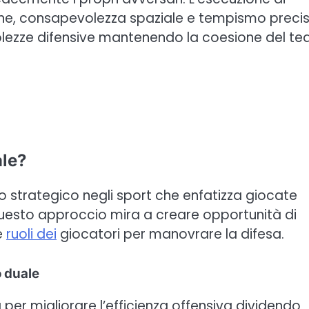
e, consapevolezza spaziale e tempismo precis
bolezze difensive mantenendo la coesione del te
ale?
 strategico negli sport che enfatizza giocate
 Questo approccio mira a creare opportunità di
e
ruoli dei
giocatori per manovrare la difesa.
o duale
per migliorare l’efficienza offensiva dividendo