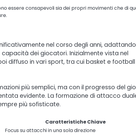
ono essere consapevoli sia dei propri movimenti che di que
re.
nificativamente nel corso degli anni, adattandos
capacità dei giocatori. Inizialmente vista nel
poi diffuso in vari sport, tra cui basket e football
azioni più semplici, ma con il progresso del gi
ventata evidente. La formazione di attacco dual
mpre più sofisticate.
Caratteristiche Chiave
Focus su attacchi in una sola direzione