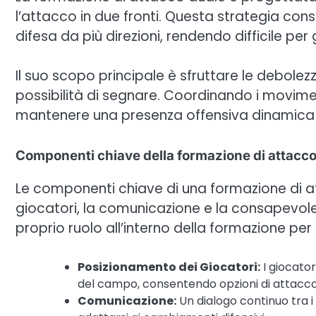
l’attacco in due fronti. Questa strategia cons
difesa da più direzioni, rendendo difficile pe
Il suo scopo principale è sfruttare le debole
possibilità di segnare. Coordinando i moviment
mantenere una presenza offensiva dinamica d
Componenti chiave della formazione di attacco
Le componenti chiave di una formazione di a
giocatori, la comunicazione e la consapevol
proprio ruolo all’interno della formazione per
Posizionamento dei Giocatori:
I giocato
del campo, consentendo opzioni di attacco 
Comunicazione:
Un dialogo continuo tra i