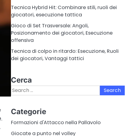
Tecnica Hybrid Hit: Combinare stili, ruoli dei
giocatori, esecuzione tattica
Gioco di Set Trasversale: Angoli,
Posizionamento dei giocatori, Esecuzione
offensiva
Tecnica di colpo in ritardo: Esecuzione, Ruoli
dei giocatori, Vantaggi tattici
Cerca
Search
for:
e
Categorie
.
Formazioni d'Attacco nella Pallavolo
,
Giocate a punto nel volley