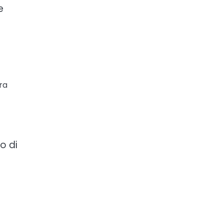
e
ra
o di