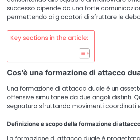
successo dipende da una forte comunicazion
permettendo ai giocatori di sfruttare le de
Key sections in the article:
Cos’è una formazione di attacco du
Una formazione di attacco duale è un assetto
offensive simultanee da due angoli distinti.
segnatura sfruttando movimenti coordinati 
Definizione e scopo della formazione di attacc
La formazione di attacco duale è progettata 