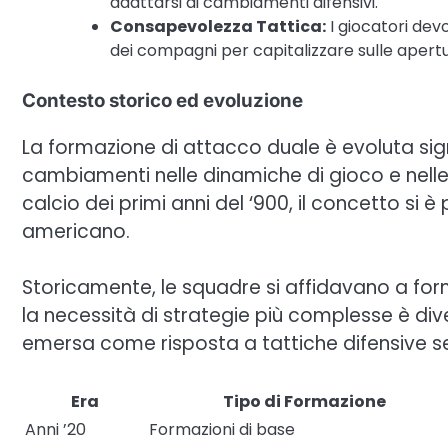
adattarsi ai cambiamenti difensivi.
Consapevolezza Tattica:
I giocatori dev
dei compagni per capitalizzare sulle apertu
Contesto storico ed evoluzione
La formazione di attacco duale è evoluta sig
cambiamenti nelle dinamiche di gioco e nelle 
calcio dei primi anni del ‘900, il concetto si è 
americano.
Storicamente, le squadre si affidavano a form
la necessità di strategie più complesse è di
emersa come risposta a tattiche difensive se
Era
Tipo di Formazione
Anni ’20
Formazioni di base