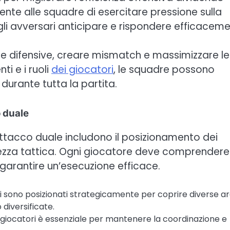
ente alle squadre di esercitare pressione sulla
r gli avversari anticipare e rispondere efficaceme
zze difensive, creare mismatch e massimizzare le
i e i ruoli
dei giocatori
, le squadre possono
urante tutta la partita.
 duale
ttacco duale includono il posizionamento dei
ezza tattica. Ogni giocatore deve comprendere 
 garantire un’esecuzione efficace.
ri sono posizionati strategicamente per coprire diverse a
diversificate.
 giocatori è essenziale per mantenere la coordinazione e