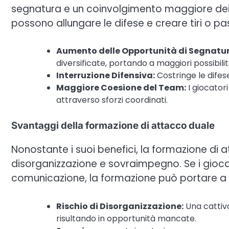
segnatura e un coinvolgimento maggiore dei 
possono allungare le difese e creare tiri o pa
Aumento delle Opportunità di Segnatur
diversificate, portando a maggiori possibili
Interruzione Difensiva:
Costringe le dife
Maggiore Coesione del Team:
I giocator
attraverso sforzi coordinati.
Svantaggi della formazione di attacco duale
Nonostante i suoi benefici, la formazione di a
disorganizzazione e sovraimpegno. Se i gioca
comunicazione, la formazione può portare a pa
Rischio di Disorganizzazione:
Una cattiva
risultando in opportunità mancate.