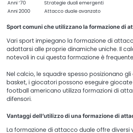
Anni ’70
Strategie duali emergenti
Anni 2000
Attacco duale avanzato
Sport comuni che utilizzano la formazione di a
Vari sport impiegano la formazione di attac
adattarsi alle proprie dinamiche uniche. Il ca
notevoli in cui questa formazione è frequente
Nel calcio, le squadre spesso posizionano gli
basket, i giocatori possono eseguire giocate d
football americano utilizza formazioni di att
difensori.
Vantaggi dell’utilizzo di una formazione di att
La formazione di attacco duale offre diversi 