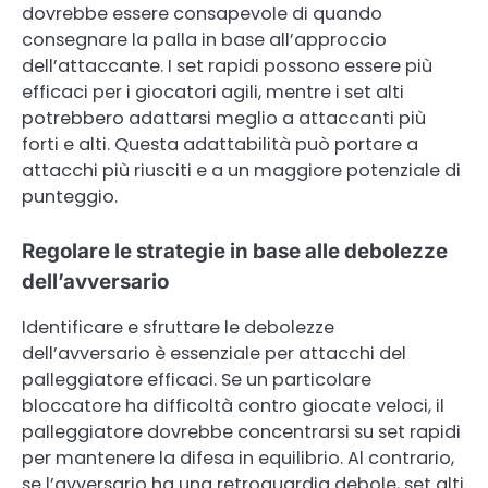
dovrebbe essere consapevole di quando
consegnare la palla in base all’approccio
dell’attaccante. I set rapidi possono essere più
efficaci per i giocatori agili, mentre i set alti
potrebbero adattarsi meglio a attaccanti più
forti e alti. Questa adattabilità può portare a
attacchi più riusciti e a un maggiore potenziale di
punteggio.
Regolare le strategie in base alle debolezze
dell’avversario
Identificare e sfruttare le debolezze
dell’avversario è essenziale per attacchi del
palleggiatore efficaci. Se un particolare
bloccatore ha difficoltà contro giocate veloci, il
palleggiatore dovrebbe concentrarsi su set rapidi
per mantenere la difesa in equilibrio. Al contrario,
se l’avversario ha una retroguardia debole, set alti