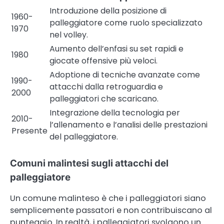
Introduzione della posizione di
1960-
palleggiatore come ruolo specializzato
1970
nel volley.
Aumento dell’enfasi su set rapidi e
1980
giocate offensive più veloci.
Adoptione di tecniche avanzate come
1990-
attacchi dalla retroguardia e
2000
palleggiatori che scaricano.
Integrazione della tecnologia per
2010-
l’allenamento e l’analisi delle prestazioni
Presente
del palleggiatore.
Comuni malintesi sugli attacchi del
palleggiatore
Un comune malinteso è che i palleggiatori siano
semplicemente passatori e non contribuiscano al
punteggio. In realtà, i palleggiatori svolgono un