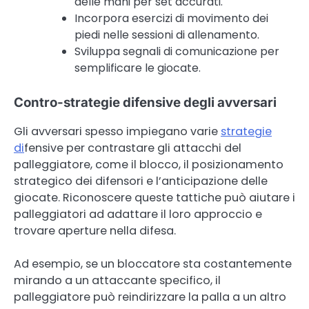
delle mani per set accurati.
Incorpora esercizi di movimento dei
piedi nelle sessioni di allenamento.
Sviluppa segnali di comunicazione per
semplificare le giocate.
Contro-strategie difensive degli avversari
Gli avversari spesso impiegano varie
strategie
di
fensive per contrastare gli attacchi del
palleggiatore, come il blocco, il posizionamento
strategico dei difensori e l’anticipazione delle
giocate. Riconoscere queste tattiche può aiutare i
palleggiatori ad adattare il loro approccio e
trovare aperture nella difesa.
Ad esempio, se un bloccatore sta costantemente
mirando a un attaccante specifico, il
palleggiatore può reindirizzare la palla a un altro