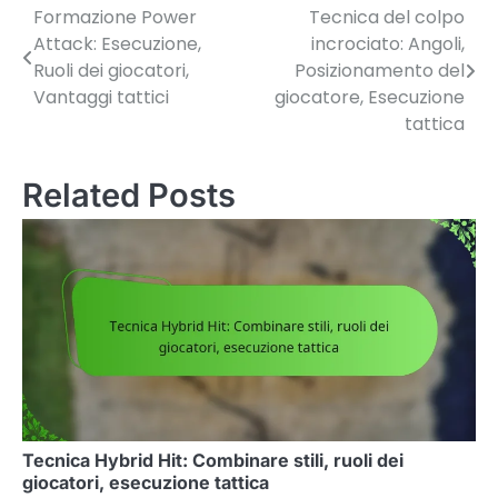
Formazione Power
Tecnica del colpo
Post
Attack: Esecuzione,
incrociato: Angoli,
navigation
Ruoli dei giocatori,
Posizionamento del
Vantaggi tattici
giocatore, Esecuzione
tattica
Related Posts
Tecnica Hybrid Hit: Combinare stili, ruoli dei
giocatori, esecuzione tattica