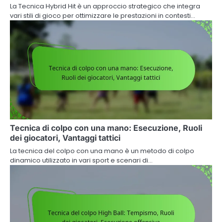
La Tecnica Hybrid Hit è un approccio strategico che integra
vari stili di gioco per ottimizzare le prestazioni in contesti…
Tecnica di colpo con una mano: Esecuzione, Ruoli
dei giocatori, Vantaggi tattici
La tecnica del colpo con una mano è un metodo di colpo
dinamico utilizzato in vari sport e scenari di…