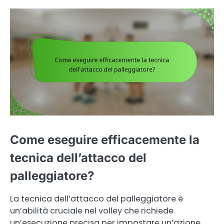
Come eseguire efficacemente la
tecnica dell’attacco del
palleggiatore?
La tecnica dell’attacco del palleggiatore è
un’abilità cruciale nel volley che richiede
un’esecuzione precisa per impostare un’azione