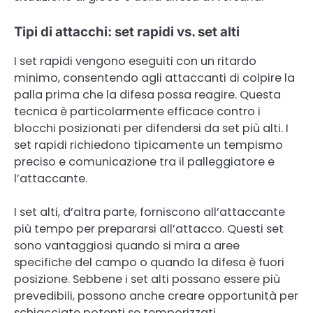
Tipi di attacchi: set rapidi vs. set alti
I set rapidi vengono eseguiti con un ritardo
minimo, consentendo agli attaccanti di colpire la
palla prima che la difesa possa reagire. Questa
tecnica è particolarmente efficace contro i
blocchi posizionati per difendersi da set più alti. I
set rapidi richiedono tipicamente un tempismo
preciso e comunicazione tra il palleggiatore e
l’attaccante.
I set alti, d’altra parte, forniscono all’attaccante
più tempo per prepararsi all’attacco. Questi set
sono vantaggiosi quando si mira a aree
specifiche del campo o quando la difesa è fuori
posizione. Sebbene i set alti possano essere più
prevedibili, possono anche creare opportunità per
schiacciate potenti se temporizzati