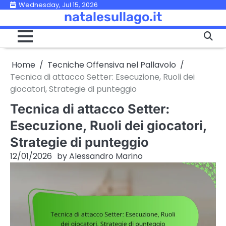
Skip
Wednesday, Jul 15, 2026
natalesullago.it
to
content
Home
Tecniche Offensiva nel Pallavolo
Tecnica di attacco Setter: Esecuzione, Ruoli dei
giocatori, Strategie di punteggio
Tecnica di attacco Setter:
Esecuzione, Ruoli dei giocatori,
Strategie di punteggio
12/01/2026
by
Alessandro Marino