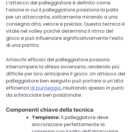
L’attacco del palleggiatore è definito come
l’azione in cui il palleggiatore posiziona la palla
per un attaccante, solitamente mirando a una
consegna alta, veloce e precisa. Questa tecnica è
vitale nel volley poiché determina il ritmo del
gioco e può influenzare significativamente l’esito
di una partita.
Attacchi efficaci del palleggiatore possono
interrompere la difesa avversaria, rendendo più
difficile per loro anticipare il gioco. Un attacco del
palleggiatore ben eseguito può portare a un’alta
efficienza
di punteggio
, risultando spesso in punti
da schiacciate ben posizionate.
Componenti chiave della tecnica
Tempismo:
Il palleggiatore deve
sincronizzare perfettamente la
consegna con il salto dell’attaccante