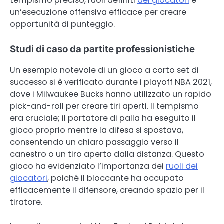
tempismo preciso, ruoli definiti
dei giocatori
e
un’esecuzione offensiva efficace per creare
opportunità di punteggio.
Studi di caso da partite professionistiche
Un esempio notevole di un gioco a corto set di
successo si è verificato durante i playoff NBA 2021,
dove i Milwaukee Bucks hanno utilizzato un rapido
pick-and-roll per creare tiri aperti. Il tempismo
era cruciale; il portatore di palla ha eseguito il
gioco proprio mentre la difesa si spostava,
consentendo un chiaro passaggio verso il
canestro o un tiro aperto dalla distanza. Questo
gioco ha evidenziato l’importanza dei
ruoli dei
giocatori
, poiché il bloccante ha occupato
efficacemente il difensore, creando spazio per il
tiratore.