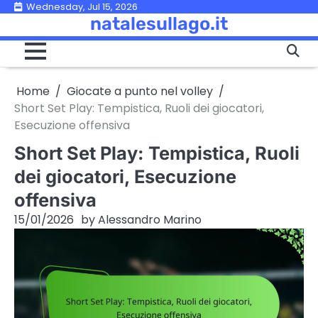
Skip
Wednesday, Jul 15, 2026
natalesullago.it
to
content
Home
Giocate a punto nel volley
Short Set Play: Tempistica, Ruoli dei giocatori,
Esecuzione offensiva
Short Set Play: Tempistica, Ruoli
dei giocatori, Esecuzione
offensiva
15/01/2026
by
Alessandro Marino