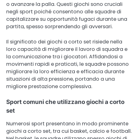
o avanzare la palla. Questi giochi sono cruciali
negli sport poiché consentono alle squadre di
capitalizzare su opportunità fugaci durante una
partita, spesso sorprendendo gli avversari.
Il significato dei giochi a corto set risiede nella
loro capacità di migliorare il lavoro di squadra e
la comunicazione tra i giocatori. Affidandosi a
movimenti rapidi e praticati, le squadre possono
migliorare la loro efficienza e efficacia durante
situazioni di alta pressione, portando a una
migliore prestazione complessiva.
Sport comuni che utilizzano giochi a corto
set
Numerosi sport presentano in modo prominente
giochi a corto set, tra cui basket, calcio e football.
Nel basket, le squadre utilizzano spesso giochi di