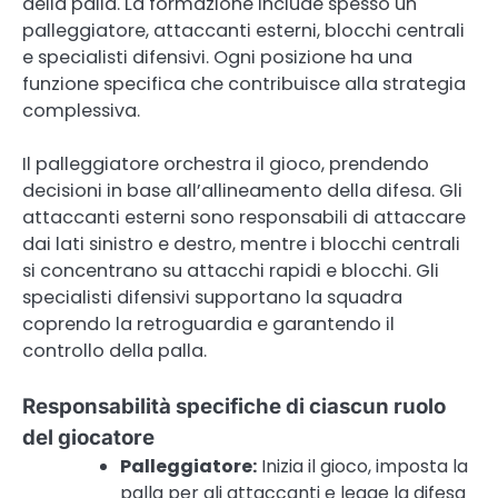
della palla. La formazione include spesso un
palleggiatore, attaccanti esterni, blocchi centrali
e specialisti difensivi. Ogni posizione ha una
funzione specifica che contribuisce alla strategia
complessiva.
Il palleggiatore orchestra il gioco, prendendo
decisioni in base all’allineamento della difesa. Gli
attaccanti esterni sono responsabili di attaccare
dai lati sinistro e destro, mentre i blocchi centrali
si concentrano su attacchi rapidi e blocchi. Gli
specialisti difensivi supportano la squadra
coprendo la retroguardia e garantendo il
controllo della palla.
Responsabilità specifiche di ciascun ruolo
del giocatore
Palleggiatore:
Inizia il gioco, imposta la
palla per gli attaccanti e legge la difesa