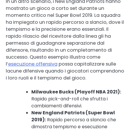
In un altro scenario, i New England Patriots hanno
mostrato un gioco a corto set durante un
momento critico nel Super Bowl 2019. La squadra
ha impiegato un rapido percorso a slancio, dove il
tempismo e la precisione erano essenziali. Il
rapido rilascio del ricevitore dalla linea gli ha
permesso di guadagnare separazione dal
difensore, risultando in un completamento di
successo. Questo esempio illustra come
l’
esecuzione offensiva
possa capitalizzare sulle
lacune difensive quando i giocatori comprendono
i loro ruoli e il tempismo del gioco.
Milwaukee Bucks (Playoff NBA 2021):
Rapido pick-and-roll che sfrutta i
cambiamenti difensivi.
New England Patriots (Super Bowl
2019):
Rapido percorso a slancio che
dimostra tempismo e esecuzione