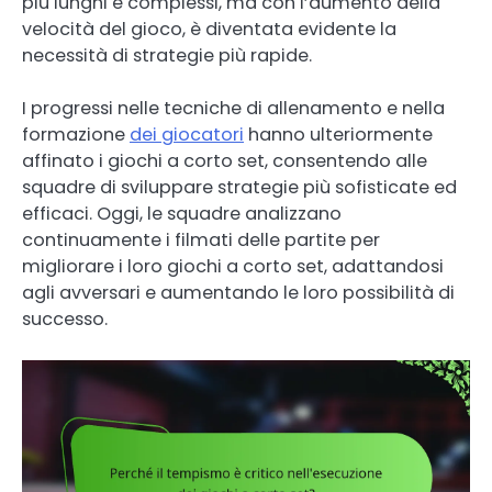
più lunghi e complessi, ma con l’aumento della
velocità del gioco, è diventata evidente la
necessità di strategie più rapide.
I progressi nelle tecniche di allenamento e nella
formazione
dei giocatori
hanno ulteriormente
affinato i giochi a corto set, consentendo alle
squadre di sviluppare strategie più sofisticate ed
efficaci. Oggi, le squadre analizzano
continuamente i filmati delle partite per
migliorare i loro giochi a corto set, adattandosi
agli avversari e aumentando le loro possibilità di
successo.