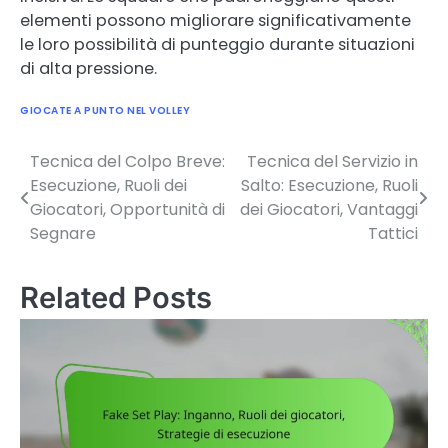
elementi possono migliorare significativamente
le loro possibilità di punteggio durante situazioni
di alta pressione.
GIOCATE A PUNTO NEL VOLLEY
Tecnica del Colpo Breve:
Tecnica del Servizio in
Post
Esecuzione, Ruoli dei
Salto: Esecuzione, Ruoli
navigation
Giocatori, Opportunità di
dei Giocatori, Vantaggi
Segnare
Tattici
Related Posts