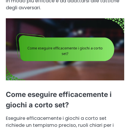
in modo più efficace e ad adattarsi alle tattiche
degli avversari.
Come eseguire efficacemente i
giochi a corto set?
Eseguire efficacemente i giochi a corto set
richiede un tempismo preciso, ruoli chiari per i