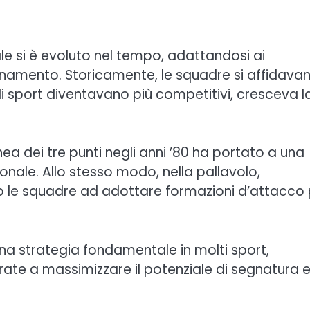
le si è evoluto nel tempo, adattandosi ai
lenamento. Storicamente, le squadre si affidava
 sport diventavano più competitivi, cresceva l
nea dei tre punti negli anni ’80 ha portato a una
onale. Allo stesso modo, nella pallavolo,
nto le squadre ad adottare formazioni d’attacco 
na strategia fondamentale in molti sport,
irate a massimizzare il potenziale di segnatura 