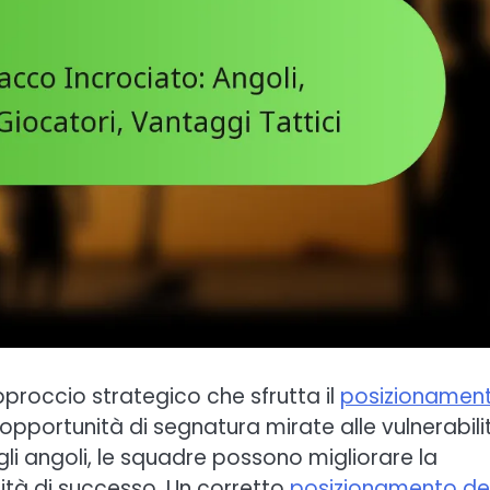
proccio strategico che sfrutta il
posizionamen
 opportunità di segnatura mirate alle vulnerabili
li angoli, le squadre possono migliorare la
ilità di successo. Un corretto
posizionamento de