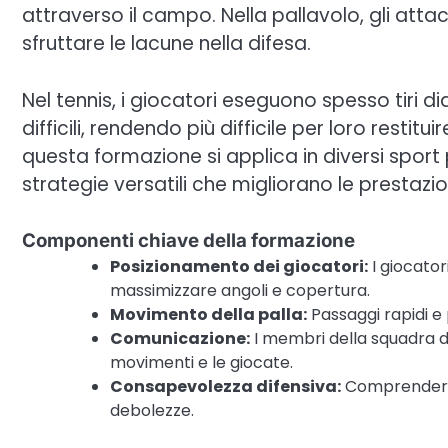
attraverso il campo. Nella pallavolo, gli att
sfruttare le lacune nella difesa.
Nel tennis, i giocatori eseguono spesso tiri di
difficili, rendendo più difficile per loro rest
questa formazione si applica in diversi sport 
strategie versatili che migliorano le prestazio
Componenti chiave della formazione
Posizionamento dei giocatori:
I giocato
massimizzare angoli e copertura.
Movimento della palla:
Passaggi rapidi e
Comunicazione:
I membri della squadra 
movimenti e le giocate.
Consapevolezza difensiva:
Comprendere i
debolezze.