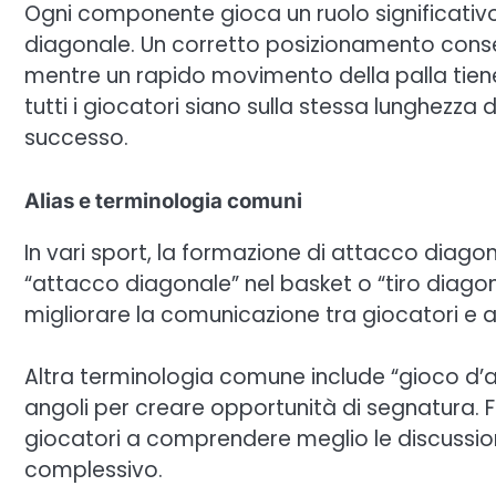
Ogni componente gioca un ruolo significativo
diagonale. Un corretto posizionamento consent
mentre un rapido movimento della palla tiene
tutti i giocatori siano sulla stessa lunghezza 
successo.
Alias e terminologia comuni
In vari sport, la formazione di attacco diag
“attacco diagonale” nel basket o “tiro diago
migliorare la comunicazione tra giocatori e al
Altra terminologia comune include “gioco d’ang
angoli per creare opportunità di segnatura. Fa
giocatori a comprendere meglio le discussioni
complessivo.