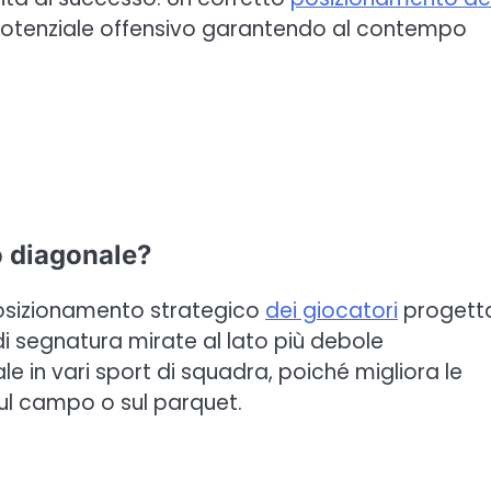
 potenziale offensivo garantendo al contempo
o diagonale?
osizionamento strategico
dei giocatori
progett
di segnatura mirate al lato più debole
e in vari sport di squadra, poiché migliora le
ul campo o sul parquet.