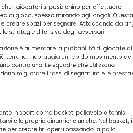
he i giocatori si posizionino per effettuare
rea di gioco, spesso mirando agli angoli. Quest
esa e creare spazi per segnare. Attaccando da an
le strategie difensive degli avversari.
azione è aumentare la probabilità di giocate di
più terreno. Incoraggia un rapido movimento del
uno contro uno. Le squadre che utilizzano
o migliorare i tassi di segnatura e le prestaz
nte in sport come basket, pallavolo e tennis,
rsi alle proprie dinamiche uniche. Nel basket, i
e per creare tiri aperti passando la palla