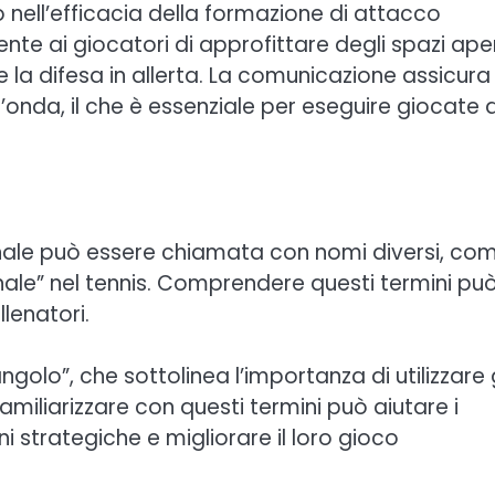
 nell’efficacia della formazione di attacco
e ai giocatori di approfittare degli spazi aper
 la difesa in allerta. La comunicazione assicura
d’onda, il che è essenziale per eseguire giocate d
onale può essere chiamata con nomi diversi, co
nale” nel tennis. Comprendere questi termini pu
lenatori.
olo”, che sottolinea l’importanza di utilizzare g
miliarizzare con questi termini può aiutare i
 strategiche e migliorare il loro gioco