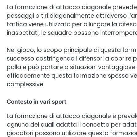
La formazione di attacco diagonale prevede c
passaggi o tiri diagonalmente attraverso l’a
tattica viene utilizzata per allungare la dif
inaspettati, le squadre possono interrompere 
Nel gioco, lo scopo principale di questa form
successo costringendo i difensori a coprire 
palla e può portare a situazioni vantaggiose 
efficacemente questa formazione spesso vedon
complessive.
Contesto in vari sport
La formazione di attacco diagonale è prevale
ognuno dei quali adatta il concetto per adatta
giocatori possono utilizzare questa formazion