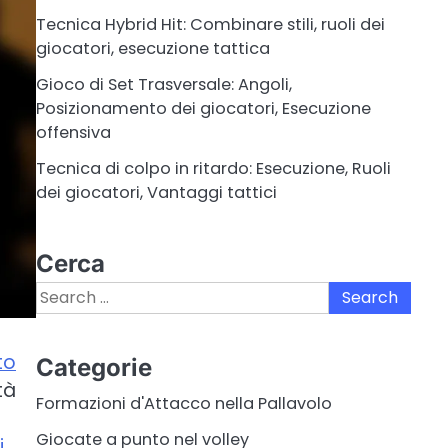
Tecnica Hybrid Hit: Combinare stili, ruoli dei
giocatori, esecuzione tattica
Gioco di Set Trasversale: Angoli,
Posizionamento dei giocatori, Esecuzione
offensiva
Tecnica di colpo in ritardo: Esecuzione, Ruoli
dei giocatori, Vantaggi tattici
Cerca
Search
for:
to
Categorie
tà
Formazioni d'Attacco nella Pallavolo
Giocate a punto nel volley
i