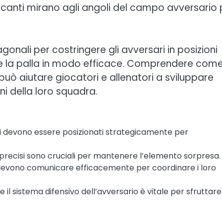
accanti mirano agli angoli del campo avversario 
agonali per costringere gli avversari in posizioni
ituire la palla in modo efficace. Comprendere com
può aiutare giocatori e allenatori a sviluppare
ni della loro squadra.
ri devono essere posizionati strategicamente per
 precisi sono cruciali per mantenere l’elemento sorpresa.
devono comunicare efficacemente per coordinare i loro
l sistema difensivo dell’avversario è vitale per sfruttare